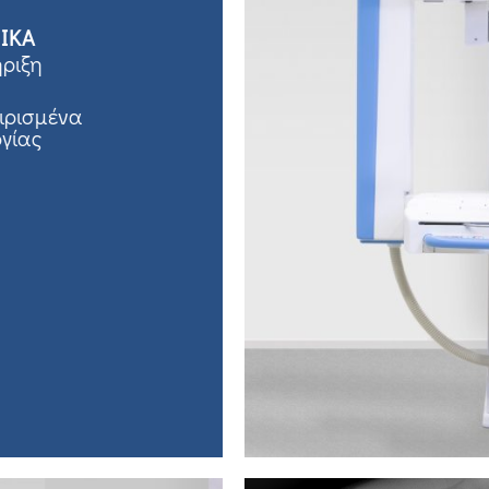
ΦΙΚΑ
ήριξη
ιρισμένα
ργίας