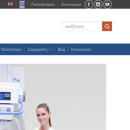
Πιστοποιήσεις
Επικοινωνία
Πελατολόγιο
Συνεργασίες
Blog
Επικοινωνία