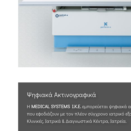
Ψηφιακά Ακτινογραφικά
Η
MEDICAL SYSTEMS I.K.E.
εμπορεύεται ψηφιακά α
που εφοδιάζουν με τον πλέον σύγχρονο ιατρικό ε
Κλινικές, Ιατρικά & Διαγνωστικά Κέντρα, Ιατρεία.