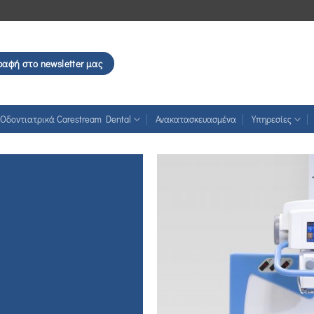
ραφή στο newsletter μας
Οδοντιατρικά Carestream Dental
Ανακατασκευασμένα
Υπηρεσίες