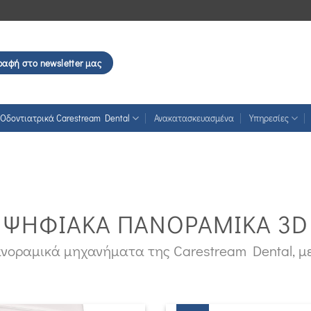
ραφή στο newsletter μας
Οδοντιατρικά Carestream Dental
Ανακατασκευασμένα
Υπηρεσίες
ΨΗΦΙΑΚΑ ΠΑΝΟΡΑΜΙΚΑ 3D
νοραμικά μηχανήματα της Carestream Dental, μ