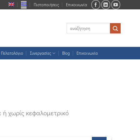
Πιστοποιήσεις
Επικοινωνία
Πελατολόγιο
Συνεργασίες
Blog
Επικοινωνία
ε ή χωρίς κεφαλομετρικό