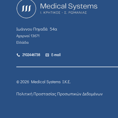
Ιωάννου Πηγαδά 54α
Αχαρναί 13671
Ελλάδα
2102446738
E-mail
© 2026 Medical Systems I.K.E.
Πολιτική Προστασίας Προσωπικών Δεδομένων