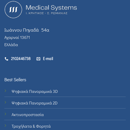
Ιωάννου Πηγαδά 54α
Αχαρναί 13671
Ελλάδα
2102446738
E-mail
Best Sellers
Ψηφιακά Πανοραμικά 3D
Ψηφιακά Πανοραμικά 2D
Ακτινοπροστασία
Τροχήλατα & Φορητά