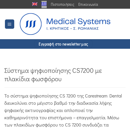
Μετάβαση
Πιστοποιήσεις
Επικοινωνία
στο
περιεχόμενο
Εγγραφή στο newsletter μας
Σύστημα ψηφιοποίησης CS7200 με
πλακίδια φωσφόρου
Το σύστημα ψηφιοποίησης CS 7200 της Carestream Dental
διευκολύνει στο μέγιστο βαθμό την διαδικασία λήψης
ψηφιακής ακτινογραφίας και απλοποιεί την
καθημερινότητα του επιστήμονα – επαγγελματία. Μέσω
των πλακιδίων φωσφόρου το CS 7200 συνδυάζει τα