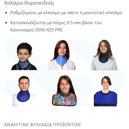
Κολάρα Θυρεοειδούς
Ρυθμιζόμενα, με κλείσιμο με velcro ή μαγνητικό κλείσιμο
Κατασκευάζονται με πάχος 0.5 mm βάσει του
Κανονισμού 2016/425 PPE
ΑΝΑΛΥΤΙΚΆ ΦΥΛΛΆΔΙΑ ΠΡΟΪΌΝΤΩΝ