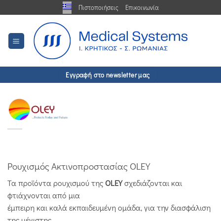
Μετάβαση
Πιστοποιήσεις
Επικοινωνία
στο
περιεχόμενο
Εγγραφή στο newsletter μας
Ρουχισμός Ακτινοπροστασίας OLEY
Τα προϊόντα ρουχισμού της
OLEY
σχεδιάζονται και
φτιάχνονται από μια
έμπειρη και καλά εκπαιδευμένη ομάδα, για την διασφάλιση
της μέγιστης