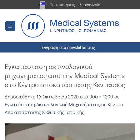
Μετάβαση
Πιστοποιήσεις
Επικοινωνία
στο
περιεχόμενο
Εγγραφή στο newsletter μας
Εγκατάσταση ακτινολογικού
μηχανήματος από την Medical Systems
στο Κέντρο αποκατάστασης Κένταυρος
Δημοσιεύθηκε
16 Οκτωβρίου 2020
στο
900 × 1200
σε
Εγκατάσταση Ακτινολογικού Μηχανήματος σε Κέντρο
Αποκατάστασης & Φυσικής Ιατρικής