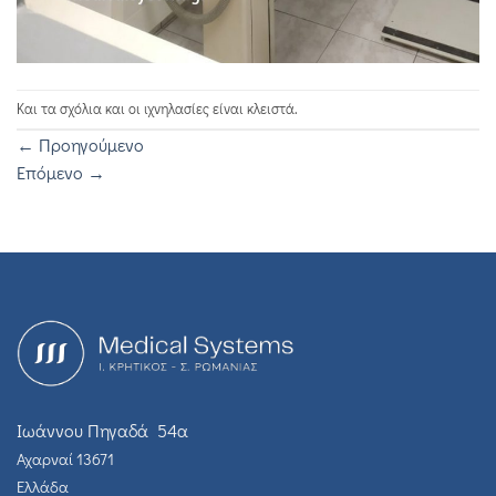
Και τα σχόλια και οι ιχνηλασίες είναι κλειστά.
←
Προηγούμενο
Επόμενο
→
Ιωάννου Πηγαδά 54α
Αχαρναί 13671
Ελλάδα