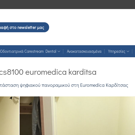
ραφή στο newsletter μας
Οδοντιατρικά Carestream Dental
Ανακατασκευασμένα
Υπηρεσίες
cs8100 euromedica karditsa
τάσταση ψηφιακού πανοραμικού στη Euromedica Καρδίτσας