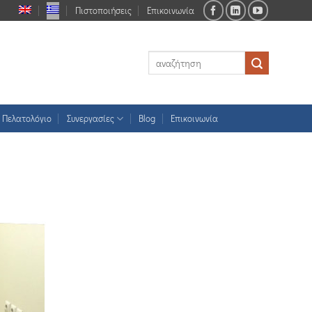
Πιστοποιήσεις
Επικοινωνία
Πελατολόγιο
Συνεργασίες
Blog
Επικοινωνία