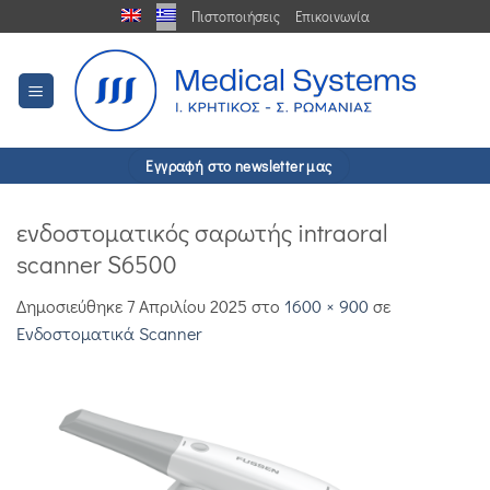
Μετάβαση
Πιστοποιήσεις
Επικοινωνία
στο
περιεχόμενο
Εγγραφή στο newsletter μας
ενδοστοματικός σαρωτής intraoral
scanner S6500
Δημοσιεύθηκε
7 Απριλίου 2025
στο
1600 × 900
σε
Ενδοστοματικά Scanner