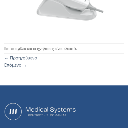
Και τα σχόλια και οι ιχνηλασίες είναι κλειστά.
←
Προηγούμενο
Επόμενο
→