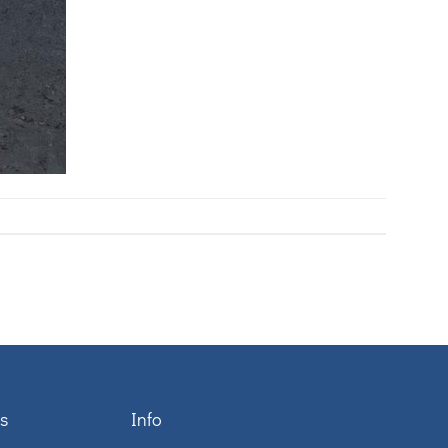
s
Info