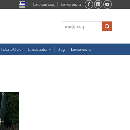
Πιστοποιήσεις
Επικοινωνία
Πελατολόγιο
Συνεργασίες
Blog
Επικοινωνία