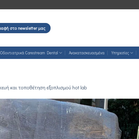
ραφή στο newsletter μας
Οδοντιατρικά Carestream Dental
Ανακατασκευασμένα
Υπηρεσίες
ευή και τοποθέτηση εξοπλισμού hot lab