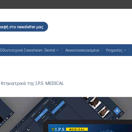
ραφή στο newsletter μας
Οδοντιατρικά Carestream Dental
Ανακατασκευασμένα
Υπηρεσίες
Κτηνιατρικά της I.P.S MEDICAL