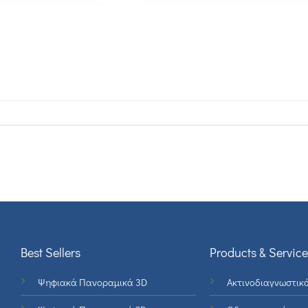
Best Sellers
Products & Service
Ψηφιακά Πανοραμικά 3D
Ακτινοδιαγνωστικ