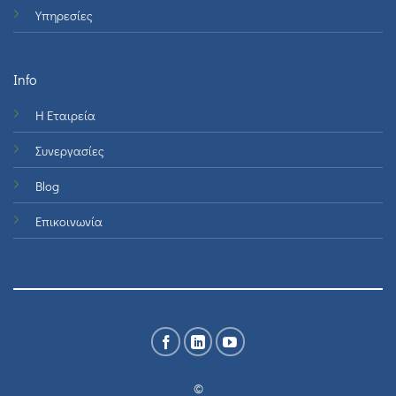
Υπηρεσίες
Info
Η Εταιρεία
Συνεργασίες
Blog
Επικοινωνία
©