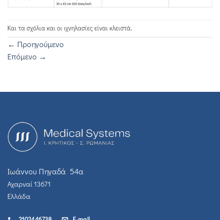
Και τα σχόλια και οι ιχνηλασίες είναι κλειστά.
←
Προηγούμενο
Επόμενο
→
Ιωάννου Πηγαδά 54α
Αχαρναί 13671
Ελλάδα
2102446738
E-mail