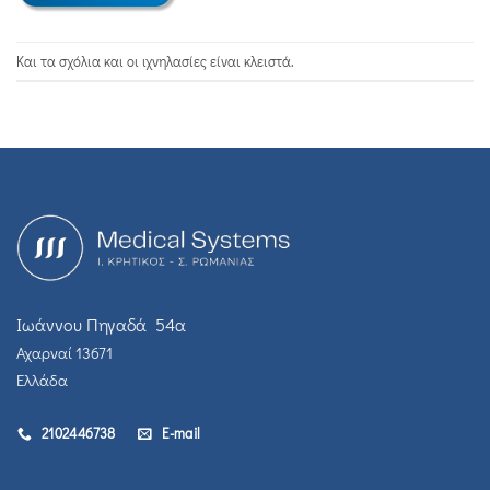
Και τα σχόλια και οι ιχνηλασίες είναι κλειστά.
Ιωάννου Πηγαδά 54α
Αχαρναί 13671
Ελλάδα
2102446738
E-mail