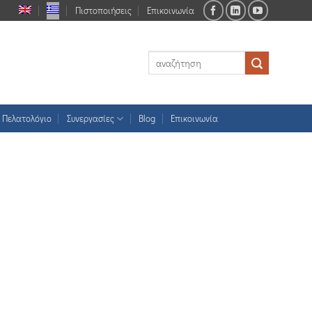
Πιστοποιήσεις
Επικοινωνία
Πελατολόγιο
Συνεργασίες
Blog
Επικοινωνία