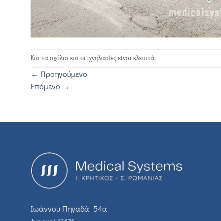
Και τα σχόλια και οι ιχνηλασίες είναι κλειστά.
←
Προηγούμενο
Επόμενο
→
Ιωάννου Πηγαδά 54α