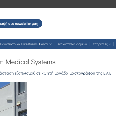
ραφή στο newsletter μας
Οδοντιατρικά Carestream Dental
Ανακατασκευασμένα
Υπηρεσίες
η Medical Systems
άσταση εξοπλισμού σε κινητή μονάδα μαστογράφου της Ε.Α.Ε