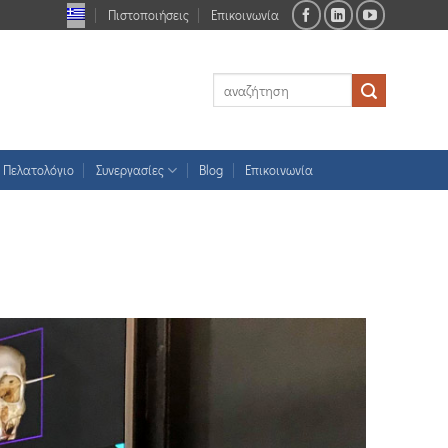
Πιστοποιήσεις
Επικοινωνία
Πελατολόγιο
Συνεργασίες
Blog
Επικοινωνία