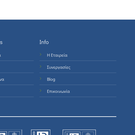
s
Info
ά
Η Εταιρεία
Συνεργασίες
να
Blog
Επικοινωνία