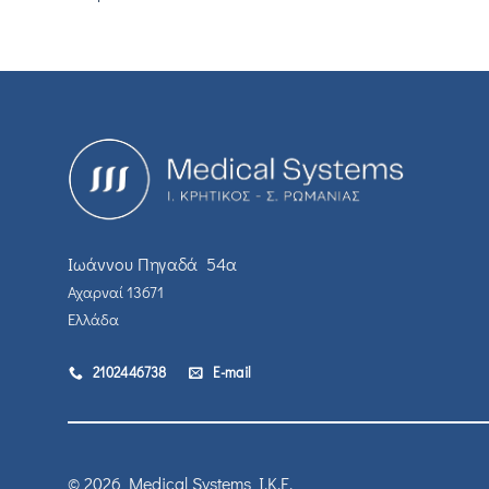
Ιωάννου Πηγαδά 54α
Αχαρναί 13671
Ελλάδα
2102446738
E-mail
© 2026 Medical Systems I.K.E.