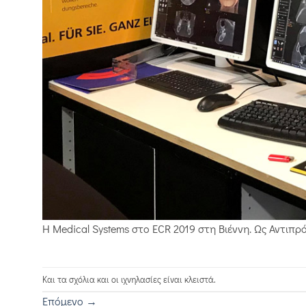
Η Medical Systems στο ECR 2019 στη Βιέννη. Ως Αντιπ
Και τα σχόλια και οι ιχνηλασίες είναι κλειστά.
Επόμενο
→