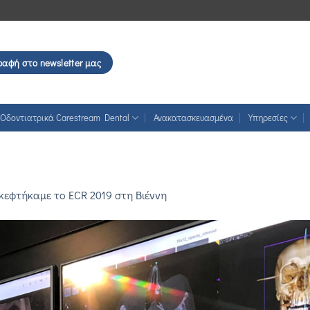
ραφή στο newsletter μας
Οδοντιατρικά Carestream Dental
Ανακατασκευασμένα
Υπηρεσίες
κεφτήκαμε το ECR 2019 στη Βιέννη