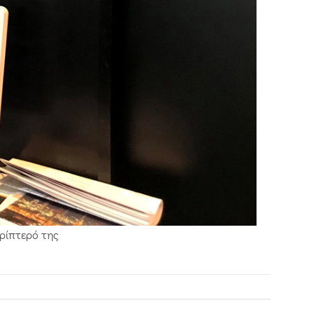
ερίπτερό της