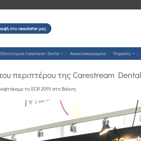
ραφή στο newsletter μας
Οδοντιατρικά Carestream Dental
Ανακατασκευασμένα
Υπηρεσίες
 του περιπτέρου της Carestream Denta
κεφτήκαμε το ECR 2019 στη Βιέννη