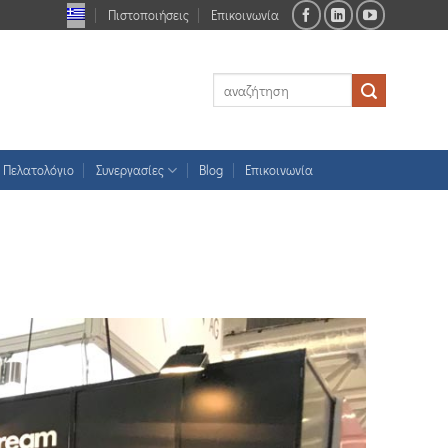
Πιστοποιήσεις
Επικοινωνία
Πελατολόγιο
Συνεργασίες
Blog
Επικοινωνία
l