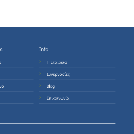
s
Info
ά
Η Εταιρεία
Συνεργασίες
να
Blog
Επικοινωνία