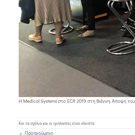
Η Medical Systems στο ECR 2019 στη Βιέννη. Άποψη του
Και τα σχόλια και οι ιχνηλασίες είναι κλειστά.
←
Προηγούμενο