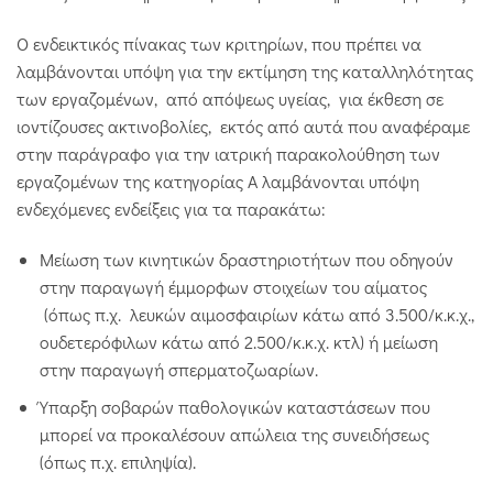
Ο ενδεικτικός πίνακας των κριτηρίων, που πρέπει να
λαμβάνονται υπόψη για την εκτίμηση της καταλληλότητας
των εργαζομένων, από απόψεως υγείας, για έκθεση σε
ιοντίζουσες ακτινοβολίες, εκτός από αυτά που αναφέραμε
στην παράγραφο για την ιατρική παρακολούθηση των
εργαζομένων της κατηγορίας Α λαμβάνονται υπόψη
ενδεχόμενες ενδείξεις για τα παρακάτω:
Μείωση των κινητικών δραστηριοτήτων που οδηγούν
στην παραγωγή έμμορφων στοιχείων του αίματος
(όπως π.χ. λευκών αιμοσφαιρίων κάτω από 3.500/κ.κ.χ.,
ουδετερόφιλων κάτω από 2.500/κ.κ.χ. κτλ) ή μείωση
στην παραγωγή σπερματοζωαρίων.
Ύπαρξη σοβαρών παθολογικών καταστάσεων που
μπορεί να προκαλέσουν απώλεια της συνειδήσεως
(όπως π.χ. επιληψία).