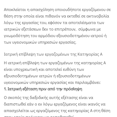
Αποκλείεται η απασχόληση οποιουδήποτε εργαζόμενου σε
θέση στην οποία είναι πιθανόν να εκτεθεί σε ακτινοβολία
λόγω της εργασίας του, εφόσον τα αποτελέσματα των
ιατρικών εξετάσεων δεν το επιτρέπουν, σύμφωνα με
γνωμοδότηση του αρμόδιου εξουσιοδοτημένου ιατρού ή
των υγειονομικών υπηρεσιών εργασίας.
Ιατρική επίβλεψη των εργαζομένων της Κατηγορίας Α
Η ιατρική επίβλεψη των εργαζομένων της κατηγορίας Α
είναι υποχρεωτική και αποτελεί ευθύνη των
εξουσιοδοτημένων ιατρών ή εξουσιοδοτημένων
υγειονομικών υπηρεσιών εργασίας και περιλαμβάνει:
1. Ιατρική εξέταση πριν από την πρόσληψη
Ο σκοπός της διεξοδικής αυτής εξέτασης είναι να
διαπιστωθεί εάν ο εν λόγω εργαζόμενος είναι ικανός να
απασχολείται ως εργαζόμενος της κατηγορίας Α στη θέση
στην οποία πρόκειται να τοποθετηθεί.