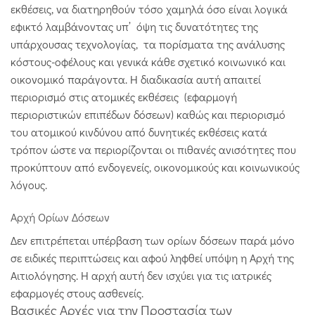
εκθέσεις, να διατηρηθούν τόσο χαμηλά όσο είναι λογικά
εφικτό λαμβάνοντας υπ’ όψη τις δυνατότητες της
υπάρχουσας τεχνολογίας, τα πορίσματα της ανάλυσης
κόστους-οφέλους και γενικά κάθε σχετικό κοινωνικό και
οικονομικό παράγοντα. Η διαδικασία αυτή απαιτεί
περιορισμό στις ατομικές εκθέσεις (εφαρμογή
περιοριστικών επιπέδων δόσεων) καθώς και περιορισμό
του ατομικού κινδύνου από δυνητικές εκθέσεις κατά
τρόπον ώστε να περιορίζονται οι πιθανές ανισότητες που
προκύπτουν από ενδογενείς, οικονομικούς και κοινωνικούς
λόγους.
Αρχή Ορίων Δόσεων
Δεν επιτρέπεται υπέρβαση των ορίων δόσεων παρά μόνο
σε ειδικές περιπτώσεις και αφού ληφθεί υπόψη η Αρχή της
Αιτιολόγησης. Η αρχή αυτή δεν ισχύει για τις ιατρικές
εφαρμογές στους ασθενείς.
Βασικές Αρχές για την Προστασία των