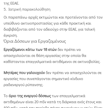
της ΕΕΑΕ.
5. Ιατρική παρακολούθηση
Οι παραπάνω αρχές εκτιμώνται και προτείνονται από τον
υπεύθυνο ακτινοπροστασίας για κάθε πρακτική και
διαβιβάζονται από τον αδειούχο στην ΕΕΑΕ, για τελική
έγκριση.
Όρια Δόσεων για Εργαζομένους
Εργαζόμενοι κάτω των 18 ετών
δεν πρέπει να
απασχολούνται σε θέση εργασίας στην οποία θα
καθίστανται επαγγελματικά εκτιθέμενοι σε ακτινοβολίες.
Μητέρες που γαλουχούν
δεν πρέπει να απασχολούνται σε
εργασίες που συνεπάγονται σημαντικό κίνδυνο
ραδιενεργού ρύπανσης.
Το
όριο της ενεργού δόσεως
των επαγγελματικά
εκτιθεμένων είναι 20 mSv κατά τη διάρκεια ενός έτους και
100 mSv κατά την περίοδο πέντε συνεχόμενων ετών. Είναι