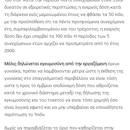
δυνατόν σε εξαιρετικές περιπτώσεις η ενεργός δόση κατά
τη διάρκεια ενός μεμονωμένου έτους να φθάσει τα 50 mSv,
με την προϋπόθεση ότι τα πέντε προηγούμενα συνεχόμενα
έτη, συμπεριλαμβανομένου και του τρέχοντος, η ενεργός
δόση δεν έχει υπερβεί τα 100 mSv. Η περίοδος των 5
συνεχόμενων ετών αρχίζει να προσμετράτε από το έτος
2000.
Μόλις δηλώνεται εγκυμοσύνη από την εργαζόμενη
έγκυο
γυναίκα, πρέπει να λαμβάνονται μέτρα ώστε η έκθεση της
γυναίκας στο επαγγελματικό περιβάλλον να είναι τόση
ώστε η προς το έμβρυο ισοδύναμη δόση που αθροίζεται
κατά το χρονικό διάστημα μεταξύ της δήλωσης της
εγκυμοσύνης και του τοκετού να είναι τόσο χαμηλή όσο
είναι λογικά εφικτό και να μην υπερβαίνει σε οποιαδήποτε
περίπτωση το 1mSv.
Χωρίς να παραβιάζεται το όριο που καθορίζεται στην