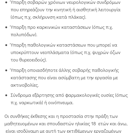
Ύπαρξη σοβαρών χρόνιων νευρολογικών συνδρόμων
που επηρεάζουν την κινητική ή αισθητική λειτουργία
(όπως π.χ. σκλήρυνση κατά πλάκας).
Ύπαρξη προ καρκινικών καταστάσεων (όπως π.χ.
πολυπόδων).
Ύπαρξη παθολογικών καταστάσεων που μπορεί να
υποκρύπτουν νεοπλάσματα (όπως π.χ. ψυχρών όζων
του θυρεοειδούς).
Ύπαρξη οποιασδήποτε άλλης σοβαρής παθολογικής
κατάστασης που είναι ασύμβατη με την εργασία με
ακτινοβολίες.
Σύνδρομα εξάρτησης από φαρμακολογικές ουσίες (όπως
π.χ. ναρκωτικά) ή οινόπνευμα.
Οι συνθήκες έκθεσης και η προστασία στην πράξη των
μαθητευομένων και σπουδαστών ηλικίας 18 ετών και άνω,
είναι ισοδύναμη με αυτή των εκτιθέμενων εργαζομένων