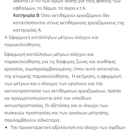
δέκατα (3/10) των ορίων δόσης για τους φακούς των
οφθαλμών, το δέρμα, τα άκρα κ.τ.λ.
Κατηγορία Β
: Όσοι εκτιθέμενοι εργαζόμενοι δεν
κατατάσσονται στους εκτιθέμενους εργαζόμενους της
κατηγορίας Α.
4. Εφαρμογή κατάλληλων μέτρων ελέγχου και
παρακολούθησης
Εφαρμογή κατάλληλων μέτρων ελέγχου και
παρακολούθησης για τις διάφορες ζώνες και συνθήκες
εργασίας, συμπεριλαμβανομένης, όπου αυτό απαιτείται,
της ατομικής παρακολούθησης. Η εκτίμηση, η εφαρμογή
των μέτρων και ο έλεγχος των οργάνων για την
ακτινοπροστασία των εκτιθέμενων εργαζομένων, πρέπει
να πραγματοποιούνται από τον υπεύθυνο
ακτινοπροστασίας. Οι εξετάσεις και οι έλεγχοι των
συσκευών προστασίας και των οργάνων μέτρησης,
περιλαμβάνουν ειδικότερα:
Την προκαταρκτική αξιολόγηση και έλεγχο των σχεδίων