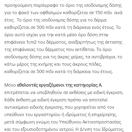
προηγούμενη παράγραφο το όριο της ισοδύναμης δόσης
για το φακό των οφθαλμών καθορίζεται σε 150 mSv ανά
έτος. Το όριο της ισοδύναμης δόσης για το δέρμα
καθορίζεται σε 500 mSv κατά τη διάρκεια ενός έτους. Το
όριο αυτό ισχύει για την κατά μέσο όρο δόση στην
επιφάνεια 1cm2 του δέρματος, ανεξαρτήτως της έκτασης
της επιφάνειας του δέρματος που εκτίθεται. Το όριο
ισοδύναμης δόσης για τις άκρες χείρες, τα αντιβράχια, το
κάτω μέρος της κνήμης και τους άκρους πόδες,
καθορίζεται σε 500 mSv κατά τη διάρκεια του έτους.
Μόνο
εθελοντές εργαζόμενοι της κατηγορίας Α
,
επιτρέπεται να υποβληθούν σε εκθέσεις με ειδική έγκριση.
Κάθε έκθεση με ειδική έγκριση πρέπει να αποτελεί
αντικείμενο ειδικής έγκρισης, που χορηγείται από τον
υπεύθυνο του εργαστηρίου ή ιδρύματος ή επιχείρησης,
μετά σύμφωνη γνώμη του Υπεύθυνου Ακτινοπροστασίας
και του εξουσιοδοτημένου ιατρού. Η Δ/νση του Ιδρύματος,