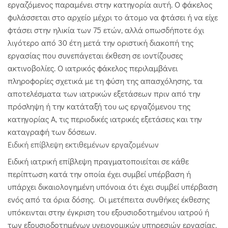
εργαζόμενος παραμένει στην κατηγορία αυτή. Ο φάκελος
φυλάσσεται στο αρχείο μέχρι το άτομο να φτάσει ή να είχε
φτάσει στην ηλικία των 75 ετών, αλλά οπωσδήποτε όχι
λιγότερο από 30 έτη μετά την οριστική διακοπή της
εργασίας που συνεπάγεται έκθεση σε ιοντίζουσες
ακτινοβολίες. Ο ιατρικός φάκελος περιλαμβάνει
πληροφορίες σχετικά με τη φύση της απασχόλησης, τα
αποτελέσματα των ιατρικών εξετάσεων πριν από την
πρόσληψη ή την κατάταξή του ως εργαζόμενου της
κατηγορίας Α, τις περιοδικές ιατρικές εξετάσεις και την
καταγραφή των δόσεων.
Ειδική επίβλεψη εκτιθεμένων εργαζομένων
Ειδική ιατρική επίβλεψη πραγματοποιείται σε κάθε
περίπτωση κατά την οποία έχει συμβεί υπέρβαση ή
υπάρχει δικαιολογημένη υπόνοια ότι έχει συμβεί υπέρβαση
ενός από τα όρια δόσης. Οι μετέπειτα συνθήκες έκθεσης
υπόκεινται στην έγκριση του εξουσιοδοτημένου ιατρού ή
των εξουσιοδοτημένων υγειονομικών υπηρεσιών εργασίας.