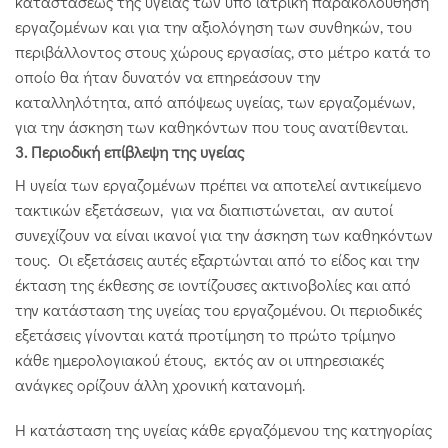
καταστάσεως της υγείας των υπό ιατρική παρακολούθηση
εργαζομένων και για την αξιολόγηση των συνθηκών, του
περιβάλλοντος στους χώρους εργασίας, στο μέτρο κατά το
οποίο θα ήταν δυνατόν να επηρεάσουν την
καταλληλότητα, από απόψεως υγείας, των εργαζομένων,
για την άσκηση των καθηκόντων που τους ανατίθενται.
3. Περιοδική επίβλεψη της υγείας
Η υγεία των εργαζομένων πρέπει να αποτελεί αντικείμενο
τακτικών εξετάσεων, για να διαπιστώνεται, αν αυτοί
συνεχίζουν να είναι ικανοί για την άσκηση των καθηκόντων
τους. Οι εξετάσεις αυτές εξαρτώνται από το είδος και την
έκταση της έκθεσης σε ιοντίζουσες ακτινοβολίες και από
την κατάσταση της υγείας του εργαζομένου. Οι περιοδικές
εξετάσεις γίνονται κατά προτίμηση το πρώτο τρίμηνο
κάθε ημερολογιακού έτους, εκτός αν οι υπηρεσιακές
ανάγκες ορίζουν άλλη χρονική κατανομή.
Η κατάσταση της υγείας κάθε εργαζόμενου της κατηγορίας