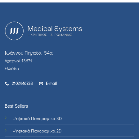
Ιωάννου Πηγαδά 54α
Αχαρναί 13671
Ελλάδα
2102446738
E-mail
Best Sellers
Ψηφιακά Πανοραμικά 3D
Ψηφιακά Πανοραμικά 2D