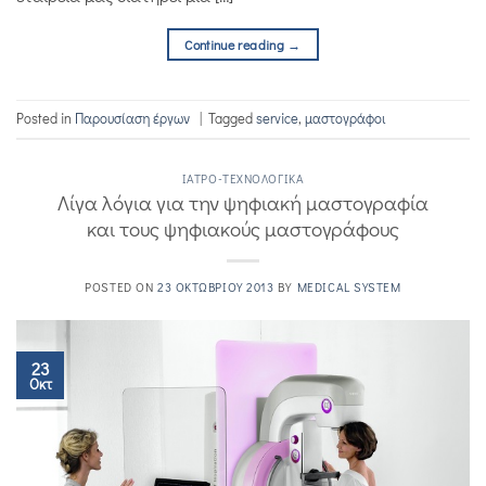
Continue reading
→
Posted in
Παρουσίαση έργων
|
Tagged
service
,
μαστογράφοι
IΑΤΡΌ-ΤΕΧΝΟΛΟΓΙΚΆ
Λίγα λόγια για την ψηφιακή μαστογραφία
και τους ψηφιακούς μαστογράφους
POSTED ON
23 ΟΚΤΩΒΡΊΟΥ 2013
BY
MEDICAL SYSTEM
23
Οκτ