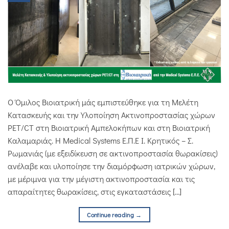
Ο Όμιλος Βιοιατρική μάς εμπιστεύθηκε για τη Μελέτη
Κατασκευής και την Υλοποίηση Ακτινοπροστασίας χώρων
PET/CT στη Βιοιατρική Αμπελοκήπων και στη Βιοιατρική
Καλαμαριάς. Η Medical Systems Ε.Π.Ε Ι. Κρητικός – Σ.
Ρωμανιάς (με εξειδίκευση σε ακτινοπροστασία θωρακίσεις)
ανέλαβε και υλοποίησε την διαμόρφωση ιατρικών χώρων,
με μέριμνα για την μέγιστη ακτινοπροστασία και τις
απαραίτητες θωρακίσεις, στις εγκαταστάσεις […]
Continue reading
→