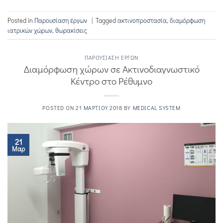
Posted in
Παρουσίαση έργων
|
Tagged
ακτινοπροστασία
,
διαμόρφωση
ιατρικών χώρων
,
θωρακίσεις
ΠΑΡΟΥΣΊΑΣΗ ΈΡΓΩΝ
Διαμόρφωση χώρων σε Ακτινοδιαγνωστικό
Κέντρο στο Ρέθυμνο
POSTED ON
21 ΜΑΡΤΊΟΥ 2018
BY
MEDICAL SYSTEM
21
Μαρ