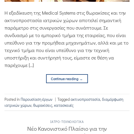
Η εξειδίκευση της Medical Systems στις θωρακίσεις και την
ακτινοπροστασία ιατρικών χώρων αποτελεί σημαντική
παράμετρο στις συνεργασίες που συνάπτουμε. Σε
συνδυασμό με το εμπορικό τμήμα της εταιρείας, που είναι
υπεύθυνο για την προμήθεια μηχανημάτων, αλλά και με το
τεχνικό τμήμα που είναι υπεύθυνο για την τεχνική
υποστήριξη και συντήρησή τους, είμαστε σε θέση να
παρέχουμε […]
Continue reading
→
Posted in
Παρουσίαση έργων
|
Tagged
ακτινοπροστασία
,
διαμόρφωση
ιατρικών χώρων
,
θωρακίσεις
,
κατασκευές
IΑΤΡΌ-ΤΕΧΝΟΛΟΓΙΚΆ
Νέο Κανονιστικό Πλαίσιο για την