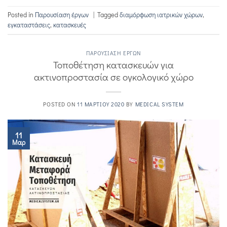
Posted in
Παρουσίαση έργων
|
Tagged
διαμόρφωση ιατρικών χώρων
,
εγκαταστάσεις
,
κατασκευές
ΠΑΡΟΥΣΊΑΣΗ ΈΡΓΩΝ
Τοποθέτηση κατασκευών για
ακτινοπροστασία σε ογκολογικό χώρο
POSTED ON
11 ΜΑΡΤΊΟΥ 2020
BY
MEDICAL SYSTEM
11
Μαρ