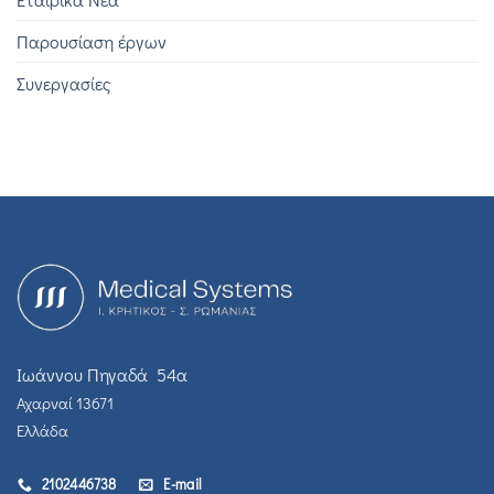
Παρουσίαση έργων
Συνεργασίες
Ιωάννου Πηγαδά 54α
Αχαρναί 13671
Ελλάδα
2102446738
E-mail