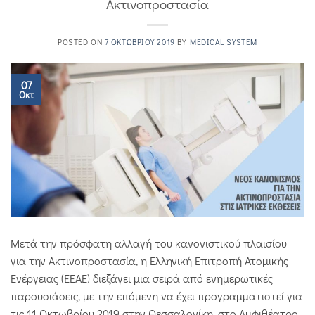
Ακτινοπροστασία
POSTED ON
7 ΟΚΤΩΒΡΊΟΥ 2019
BY
MEDICAL SYSTEM
07
Οκτ
Μετά την πρόσφατη αλλαγή του κανονιστικού πλαισίου
για την Ακτινοπροστασία, η Ελληνική Επιτροπή Ατομικής
Ενέργειας (ΕΕΑΕ) διεξάγει μια σειρά από ενημερωτικές
παρουσιάσεις, με την επόμενη να έχει προγραμματιστεί για
τις 11 Οκτωβρίου 2019 στην Θεσσαλονίκη, στο Αμφιθέατρο