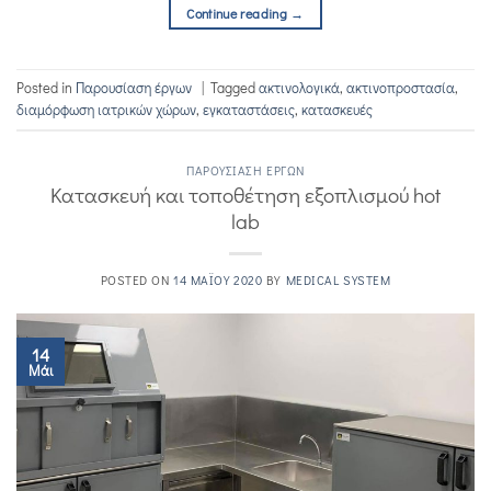
Continue reading
→
Posted in
Παρουσίαση έργων
|
Tagged
ακτινολογικά
,
ακτινοπροστασία
,
διαμόρφωση ιατρικών χώρων
,
εγκαταστάσεις
,
κατασκευές
ΠΑΡΟΥΣΊΑΣΗ ΈΡΓΩΝ
Κατασκευή και τοποθέτηση εξοπλισμού hot
lab
POSTED ON
14 ΜΑΪ́ΟΥ 2020
BY
MEDICAL SYSTEM
14
Μάι